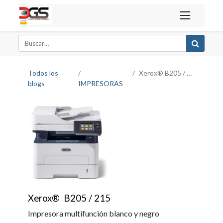
Todos los
Xerox® B205 / 215
blogs
IMPRESORAS
Xerox® B205 / 215
Impresora multifunción blanco y negro