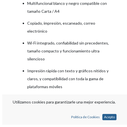
Multifuncional blanco y negro compatible con
tamaño Carta / A4
Copiado, impresión, escaneado, correo
electrónico
Wi-Fi integrado, confiabilidad sin precedentes,
tamaño compacto y funcionamiento ultra
silencioso
Impresión rápida con texto y gráficos nítidos y
claros, y compatibilidad con toda la gama de
plataformas móviles
Ideal para equipos de trabajo de 1 a 5 usuarios
Utilizamos cookies para garantizarle una mejor experiencia.
Folleto
Link
Video
Política de Cookies
Acepto