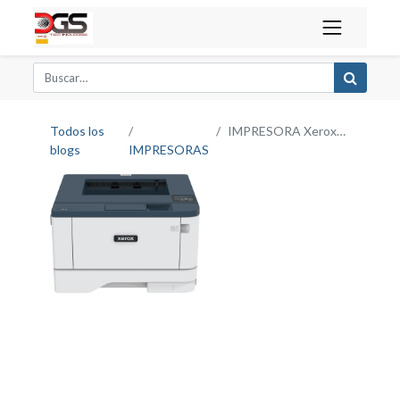
Todos los
IMPRESORA Xerox® B310
blogs
IMPRESORAS