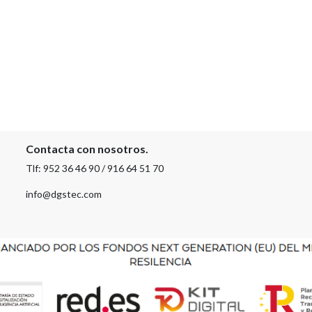
Contacta con nosotros.
Tlf: 952 36 46 90 / 916 64 51 70
info@dgstec.com