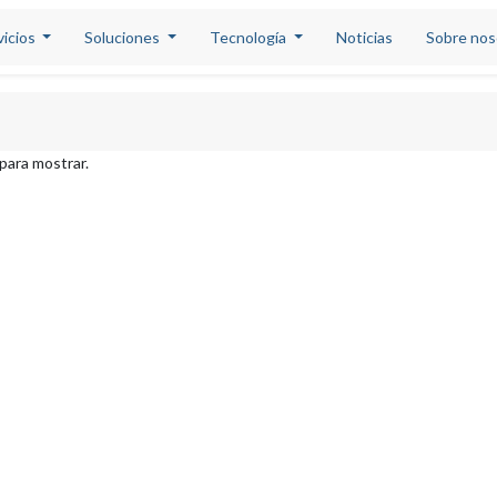
vicios
Soluciones
Tecnología
Noticias
Sobre nos
para mostrar.