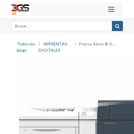
Todos los
IMPRENTAS
Prensa Xerox ® Versant ® 3100
blogs
DIGITALES